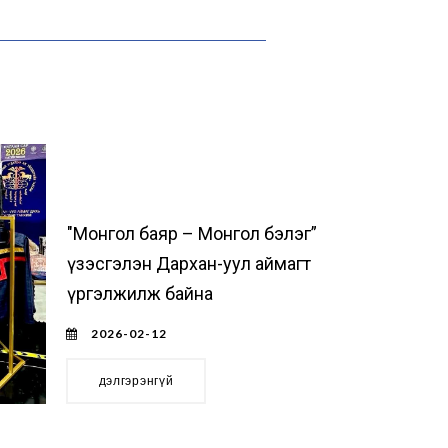
"Монгол баяр – Монгол бэлэг”
үзэсгэлэн Дархан-уул аймагт
үргэлжилж байна
2026-02-12
дэлгэрэнгүй