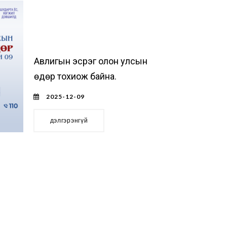
Авлигын эсрэг олон улсын
өдөр тохиож байна.
2025-12-09
дэлгэрэнгүй