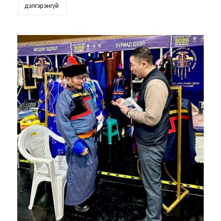
дэлгэрэнгүй