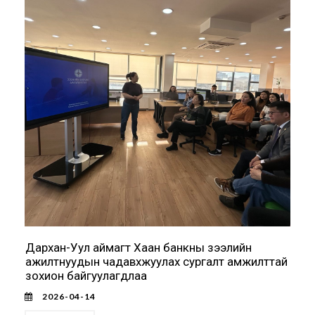
Дархан-Уул аймагт Хаан банкны зээлийн
ажилтнуудын чадавхжуулах сургалт амжилттай
зохион байгуулагдлаа
2026-04-14