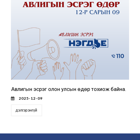
Авлигын эсрэг олон улсын өдөр тохиож байна.
2025-12-09
дэлгэрэнгүй