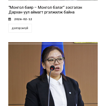
"Монгол баяр – Монгол бэлэг” үзэсгэлэн
Дархан-уул аймагт үргэлжилж байна
2026-02-12
дэлгэрэнгүй