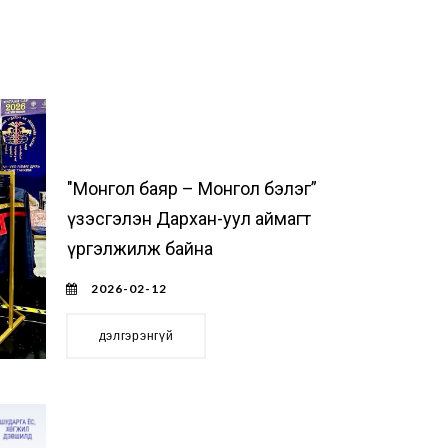
"Монгол баяр – Монгол бэлэг”
үзэсгэлэн Дархан-уул аймагт
үргэлжилж байна
2026-02-12
дэлгэрэнгүй