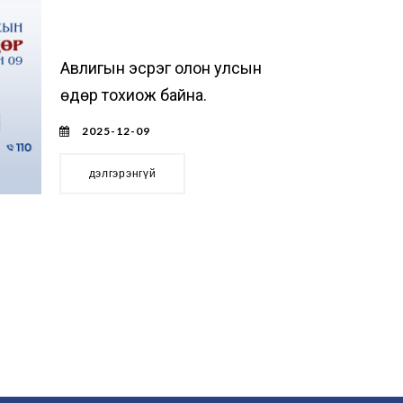
Авлигын эсрэг олон улсын
өдөр тохиож байна.
2025-12-09
дэлгэрэнгүй