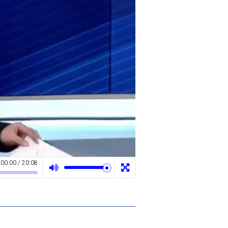
00:00
/
20:08