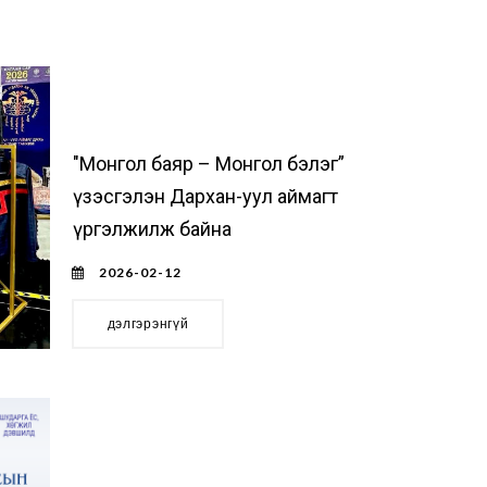
"Монгол баяр – Монгол бэлэг”
үзэсгэлэн Дархан-уул аймагт
үргэлжилж байна
2026-02-12
дэлгэрэнгүй