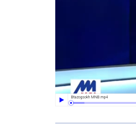
Btazogsokh MNB.mp4