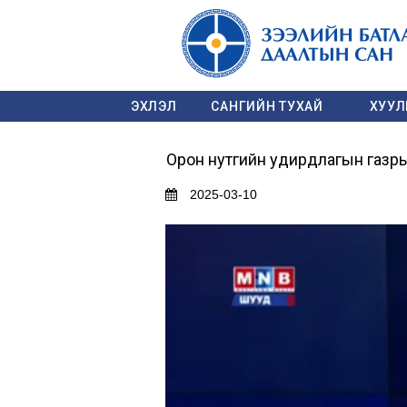
ЭХЛЭЛ
САНГИЙН ТУХАЙ
ХУУЛЬ
Орон нутгийн удирдлагын газры
2025-03-10
Video
Player