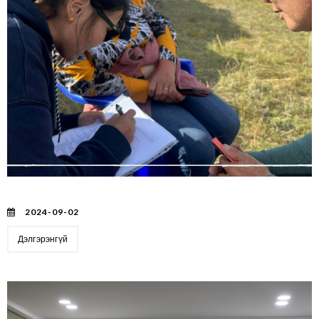
Эдийн засгийн байдлын талаарх судалгааг хийв
2024-09-02
Дэлгэрэнгүй